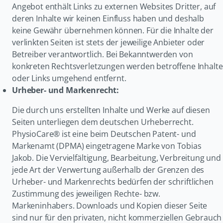
Angebot enthält Links zu externen Websites Dritter, auf
deren Inhalte wir keinen Einfluss haben und deshalb
keine Gewähr übernehmen können
. Für die Inhalte der
verlinkten Seiten ist stets der jeweilige Anbieter oder
Betreiber verantwortlich
. Bei Bekanntwerden von
konkreten Rechtsverletzungen werden betroffene Inhalte
oder Links umgehend entfernt
.
Urheber- und Markenrecht:
Die durch uns erstellten Inhalte und Werke auf diesen
Seiten unterliegen dem deutschen Urheberrecht
.
PhysioCare® ist eine beim Deutschen Patent- und
Markenamt (DPMA) eingetragene Marke von Tobias
Jakob
. Die Vervielfältigung, Bearbeitung, Verbreitung und
jede Art der Verwertung außerhalb der Grenzen des
Urheber- und Markenrechts bedürfen der schriftlichen
Zustimmung des jeweiligen Rechte- bzw.
Markeninhabers
. Downloads und Kopien dieser Seite
sind nur für den privaten, nicht kommerziellen Gebrauch