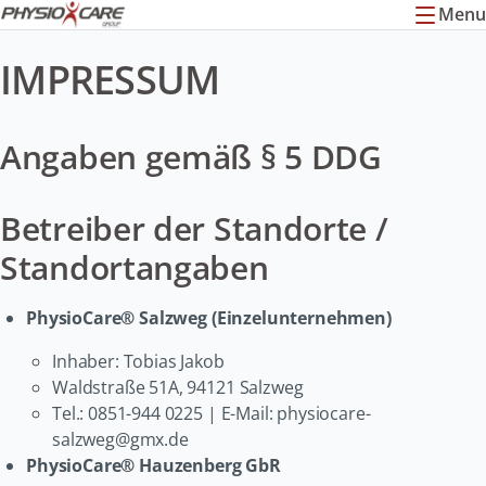
Menu
IMPRESSUM
Angaben gemäß § 5 DDG
Betreiber der Standorte /
Standortangaben
PhysioCare® Salzweg (Einzelunternehmen)
Inhaber: Tobias Jakob
Waldstraße 51A, 94121 Salzweg
Tel.: 0851-944 0225
| E-Mail: physiocare-
salzweg@gmx.de
PhysioCare® Hauzenberg GbR