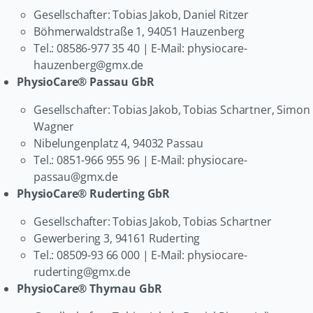
Gesellschafter: Tobias Jakob, Daniel Ritzer
Böhmerwaldstraße 1, 94051 Hauzenberg
Tel.: 08586-977 35 40
| E-Mail: physiocare-
hauzenberg@gmx.de
PhysioCare® Passau GbR
Gesellschafter: Tobias Jakob, Tobias Schartner, Simon
Wagner
Nibelungenplatz 4, 94032 Passau
Tel.: 0851-966 955 96
| E-Mail: physiocare-
passau@gmx.de
PhysioCare® Ruderting GbR
Gesellschafter: Tobias Jakob, Tobias Schartner
Gewerbering 3, 94161 Ruderting
Tel.: 08509-93 66 000
| E-Mail: physiocare-
ruderting@gmx.de
PhysioCare® Thyrnau GbR