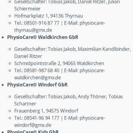
Gesellschafter: Tobias Jakob, Daniel Ritzer, Julian
Schiermeier
Hofmarkplatz 1, 94136 Thyrnau
Tel.: 08501-916 87 77
| E-Mail: physiocare-
thyrnau@gmx.de
PhysioCare® Waldkirchen GbR
Gesellschafter: Tobias Jakob, Maximilian Kandlbinder,
Daniel Ritzer
Schmidpointstraße 2, 94065 Waldkirchen
Tel.: 08581-987 68 40
| E-Mail: physiocare-
waldkirchen@gmx.de
PhysioCare® Windorf GbR
Gesellschafter: Tobias Jakob, Andy Thöner, Tobias
Schartner
Frauenberg 1, 94575 Windorf
Tel.: 08541-96 94 177
| E-Mail: physiocare-
windorf@gmx.de
PhysioCare® Kids GbR